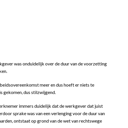
kgever was onduidelijk over de duur van de voorzetting
ken.
rbeidsovereenkomst meer en dus hoeft er niets te
s gekomen, dus stilzwijgend.
werknemer immers duidelijk dat de werkgever dat juist
ierdoor sprake was van een verlenging voor de duur van
aarden, ontstaat op grond van de wet van rechtswege