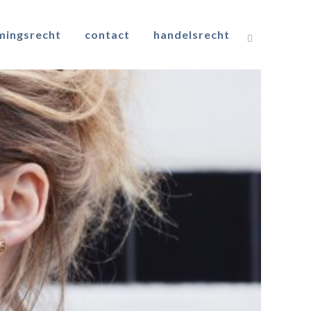
mingsrecht
contact
handelsrecht