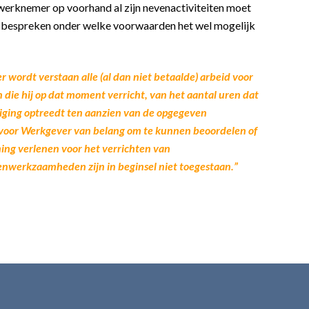
werknemer op voorhand al zijn nevenactiviteiten moet
an bespreken onder welke voorwaarden het wel mogelijk
 wordt verstaan alle (al dan niet betaalde) arbeid voor
die hij op dat moment verricht, van het aantal uren dat
jziging optreedt ten aanzien van de opgegeven
s voor Werkgever van belang om te kunnen beoordelen of
ing verlenen voor het verrichten van
nwerkzaamheden zijn in beginsel niet toegestaan.”