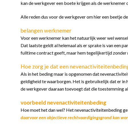
kan de werkgever een boete krijgen als de werknemer 
Alle reden dus voor de werkgever om hier een beetje de 
belangen werknemer
Voor een werknemer kan het natuurlijk weer wel wenselij
Dat laatste geldt al helemaal als er sprake is van een 
fulltime contract geeft, maar hem tegelijkertijd zonde
Hoe zorg je dat een nevenactiviteitenbeding
Als in het beding maar is opgenomen dat nevenactiviteit
geldigheid te waarborgen. Het is gebruikelijk dat er in
de werkgever daaraan toevoegt dat die toestemming alle
voorbeeld nevenactiviteitenbeding
Hoe moet het dan wel? Het nevenactiviteitenbeding gel
daarvoor een objectieve rechtvaardigingsgrond kan wo