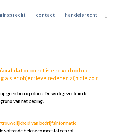
mingsrecht
contact
handelsrecht
 Vanaf dat moment is een verbod op
als er objectieve redenen zijn die zo’n
hierop geen beroep doen. De werkgever kan de
grond van het beding.
rtrouwelijkheid van bedrijfsinformatie
,
n de volgende belangen meestal een rol.