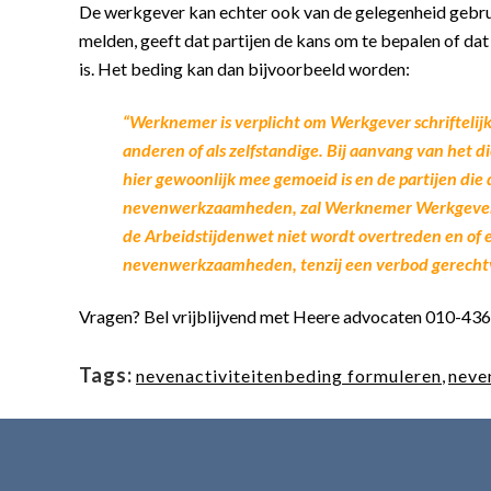
De werkgever kan echter ook van de gelegenheid gebrui
melden, geeft dat partijen de kans om te bepalen of d
is. Het beding kan dan bijvoorbeeld worden:
“Werknemer is verplicht om Werkgever schriftelijk
anderen of als zelfstandige. Bij aanvang van het
hier gewoonlijk mee gemoeid is en de partijen die
nevenwerkzaamheden, zal Werknemer Werkgever hie
de Arbeidstijdenwet niet wordt overtreden en of 
nevenwerkzaamheden, tenzij een verbod gerechtva
Vragen? Bel vrijblijvend met Heere advocaten 010-43
Tags:
nevenactiviteitenbeding formuleren
,
neve