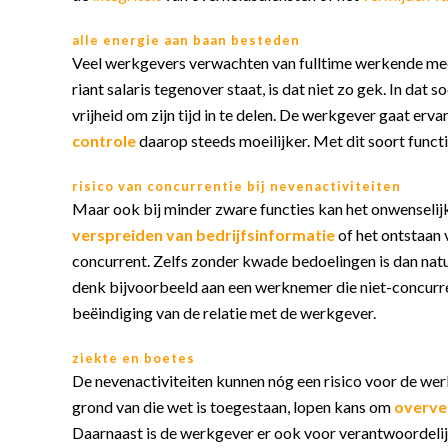
alle energie aan baan besteden
Veel werkgevers verwachten van fulltime werkende me
riant salaris tegenover staat, is dat niet zo gek. In da
vrijheid om zijn tijd in te delen. De werkgever gaat erva
controle
daarop steeds moeilijker. Met dit soort functi
risico van concurrentie bij nevenactiviteiten
Maar ook bij minder zware functies kan het onwenselij
verspreiden van bedrijfsinformatie
of het ontstaan 
concurrent. Zelfs zonder kwade bedoelingen is dan natu
denk bijvoorbeeld aan een werknemer die niet-concurrere
beëindiging van de relatie met de werkgever.
ziekte en boetes
De nevenactiviteiten kunnen nóg een risico voor de w
grond van die wet is toegestaan, lopen kans om
overve
Daarnaast is de werkgever er ook voor verantwoordelij