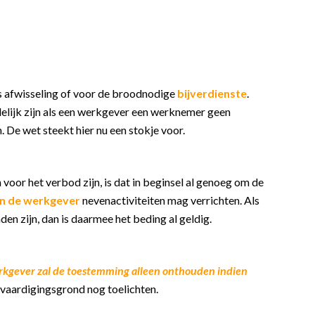
Als afwisseling of voor de broodnodige
bijverdienste
.
edelijk zijn als een werkgever een werknemer geen
 De wet steekt hier nu een stokje voor.
voor het verbod zijn, is dat in beginsel al genoeg om de
n de werkgever
nevenactiviteiten mag verrichten. Als
n zijn, dan is daarmee het beding al geldig.
rkgever zal de toestemming alleen onthouden indien
vaardigingsgrond nog toelichten.