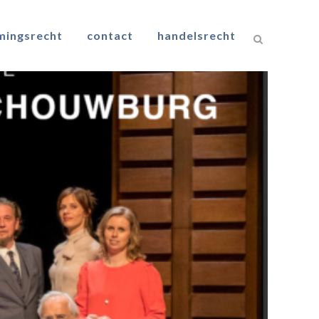
mingsrecht
contact
handelsrecht