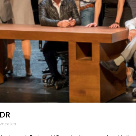
VDR
vocaten