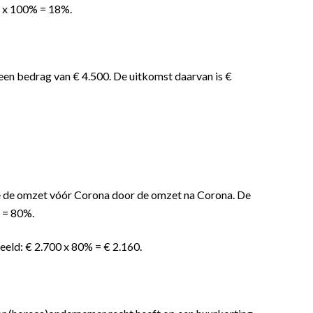
0) x 100% = 18%.
een bedrag van € 4.500. De uitkomst daarvan is €
je de omzet vóór Corona door de omzet na Corona. De
) = 80%.
beeld: € 2.700 x 80% = € 2.160.