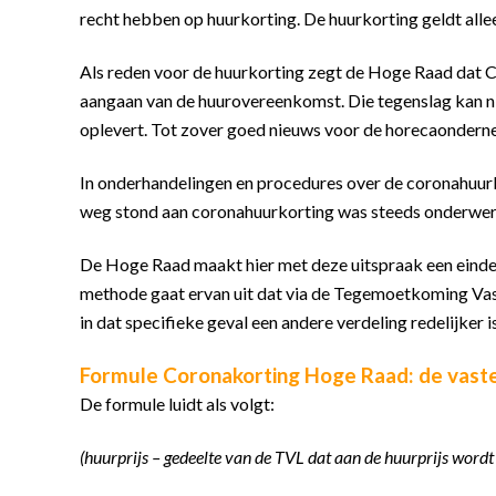
recht hebben op huurkorting. De huurkorting geldt all
Als reden voor de huurkorting zegt de Hoge Raad dat C
aangaan van de huurovereenkomst. Die tegenslag kan ni
oplevert. Tot zover goed nieuws voor de horecaondern
In onderhandelingen en procedures over de coronahuurko
weg stond aan coronahuurkorting was steeds onderwer
De Hoge Raad maakt hier met deze uitspraak een einde
methode gaat ervan uit dat via de Tegemoetkoming Vas
in dat specifieke geval een andere verdeling redelijker i
Formule Coronakorting Hoge Raad: de vas
De formule luidt als volgt:
(huurprijs – gedeelte van de TVL dat aan de huurprijs wor