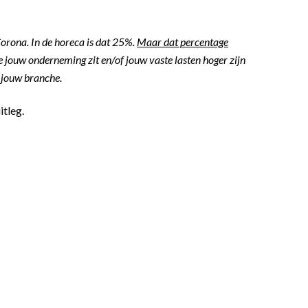
Corona. In de horeca is dat 25%.
Maar dat percentage
e jouw onderneming zit en/of jouw vaste lasten hoger zijn
t jouw branche.
itleg.