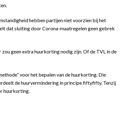
ten.
standigheid hebben partijen niet voorzien bij het
elt dat sluiting door Corona-maatregelen geen gebrek
zou geen extra huurkorting nodig zijn. Of de TVL in de
ethode” voor het bepalen van de huurkorting. Die
rdeelt de huurvermindering in principe fiftyfifty. Tenzij
or huurkorting.