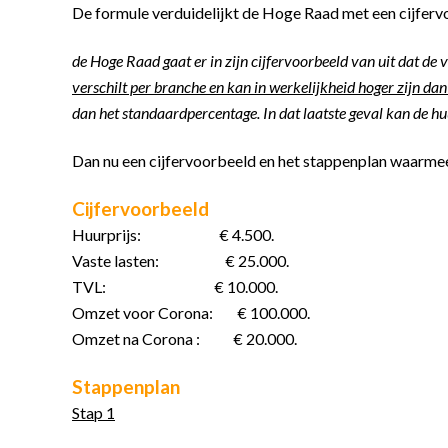
De formule verduidelijkt de Hoge Raad met een cijferv
de Hoge Raad gaat er in zijn cijfervoorbeeld van uit dat de
verschilt per branche en kan in werkelijkheid hoger zijn da
dan het standaardpercentage. In dat laatste geval kan de h
Dan nu een cijfervoorbeeld en het stappenplan waarmee
Cijfervoorbeeld
Huurprijs: € 4.500.
Vaste lasten: € 25.000.
TVL: € 10.000.
Omzet voor Corona: € 100.000.
Omzet na Corona : € 20.000.
Stappenplan
Stap 1