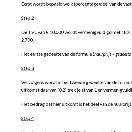
Eerst wordt bepaald welk (percentage)deel van de vaste 
Stap 2
De TVL van € 10.000 wordt vermenigvuldigd met 18%. De 
2.700.
Het eerste gedeelte van de formule (
huurprijs – gedeelt
Stap 3
Vervolgens wordt in het tweede gedeelte van de formul
uitkomst daarvan (0,2) trek je af van 1 en vermenigvuld
Het bedrag dat hier uitkomt is het deel van de huurprijs
Stap 4