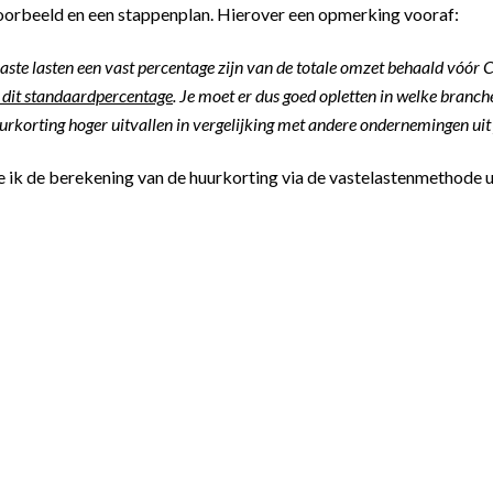
oorbeeld en een stappenplan. Hierover een opmerking vooraf:
 vaste lasten een vast percentage zijn van de totale omzet behaald vóór 
n dit standaardpercentage
. Je moet er dus goed opletten in welke branch
uurkorting hoger uitvallen in vergelijking met andere ondernemingen ui
 ik de berekening van de huurkorting via de vastelastenmethode u