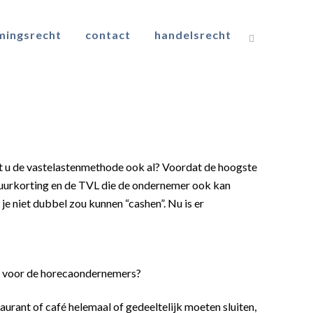
mingsrecht
contact
handelsrecht
 u de vastelastenmethode ook al? Voordat de hoogste
ahuurkorting en de TVL die de ondernemer ook kan
 niet dubbel zou kunnen “cashen”. Nu is er
e voor de horecaondernemers?
urant of café helemaal of gedeeltelijk moeten sluiten,