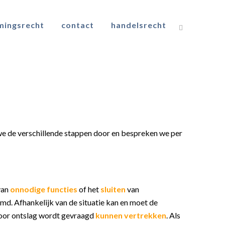
mingsrecht
contact
handelsrecht
 we de verschillende stappen door en bespreken we per
 van
onnodige functies
of het
sluiten
van
md. Afhankelijk van de situatie kan en moet de
or ontslag wordt gevraagd
kunnen vertrekken
. Als