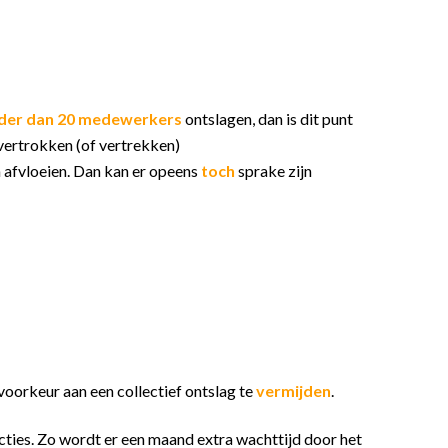
der dan 20 medewerkers
ontslagen, dan is dit punt
 vertrokken (of vertrekken)
n afvloeien. Dan kan er opeens
toch
sprake zijn
voorkeur aan een collectief ontslag te
vermijden
.
ncties. Zo wordt er een maand extra wachttijd door het