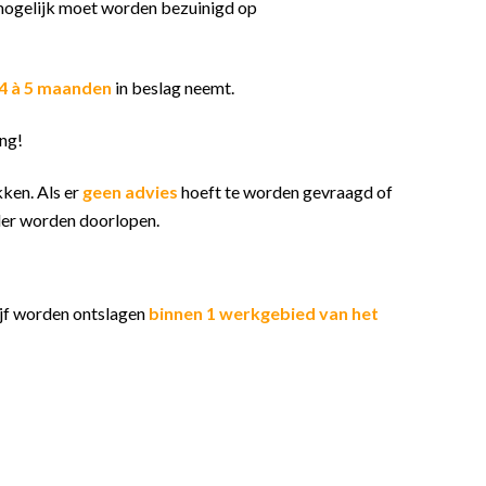
g mogelijk moet worden bezuinigd op
4 à 5 maanden
in beslag neemt.
ing!
ken. Als er
geen advies
hoeft te worden gevraagd of
ler worden doorlopen.
jf worden ontslagen
binnen 1 werkgebied van het