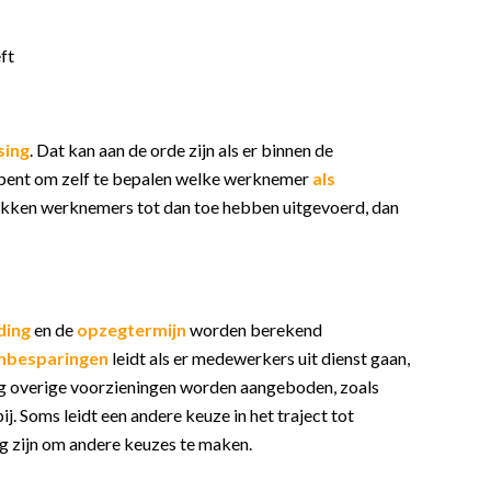
ft
sing
. Dat kan aan de orde zijn als er binnen de
bent om zelf te bepalen welke werknemer
als
okken werknemers tot dan toe hebben uitgevoerd, dan
ding
en de
opzegtermijn
worden berekend
nbesparingen
leidt als er medewerkers uit dienst gaan,
nog overige voorzieningen worden aangeboden, zoals
j. Soms leidt een andere keuze in het traject tot
ding zijn om andere keuzes te maken.