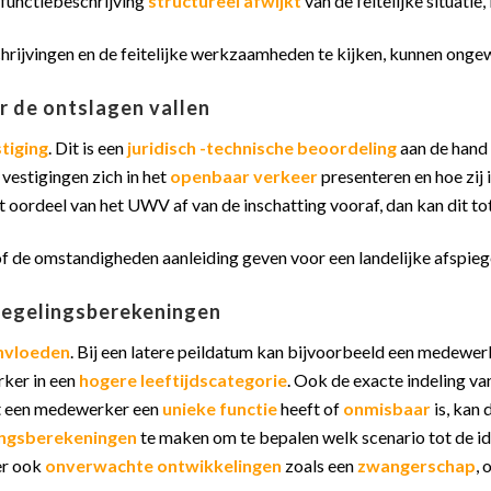
e functiebeschrijving
structureel afwijkt
van de feitelijke situatie
schrijvingen en de feitelijke werkzaamheden te kijken, kunnen ong
ar de ontslagen vallen
tiging
. Dit is een
juridisch -technische beoordeling
aan de hand
 vestigingen zich in het
openbaar verkeer
presenteren en hoe zij 
 oordeel van het UWV af van de inschatting vooraf, dan kan dit tot
 de omstandigheden aanleiding geven voor een landelijke afspiege
piegelingsberekeningen
nvloeden
. Bij een latere peildatum kan bijvoorbeeld een medewer
rker in een
hogere leeftijdscategorie
. Ook de exacte indeling v
at een medewerker een
unieke functie
heeft of
onmisbaar
is, kan 
lingsberekeningen
te maken om te bepalen welk scenario tot de i
er ook
onverwachte ontwikkelingen
zoals een
zwangerschap
,