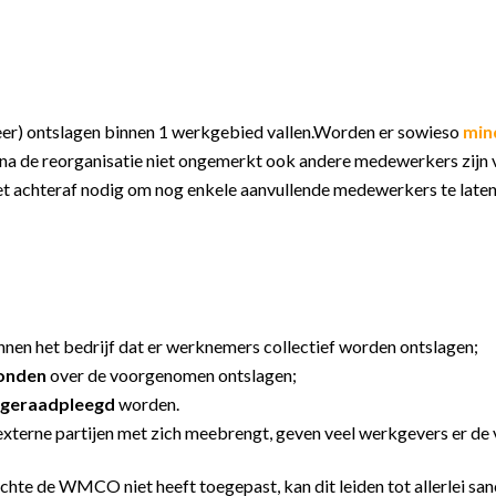
eer) ontslagen binnen 1 werkgebied vallen.Worden er sowieso
min
of na de reorganisatie niet ongemerkt ook andere medewerkers zijn
het achteraf nodig om nog enkele aanvullende medewerkers te late
nnen het bedrijf dat er werknemers collectief worden ontslagen;
onden
over de voorgenomen ontslagen;
 geraadpleegd
worden.
xterne partijen met zich meebrengt, geven veel werkgevers er de 
rechte de WMCO niet heeft toegepast, kan dit leiden tot allerlei sa