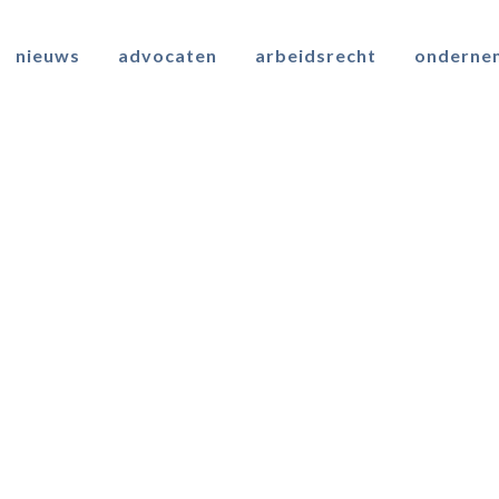
nieuws
advocaten
arbeidsrecht
onderne