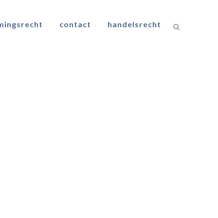
mingsrecht
contact
handelsrecht